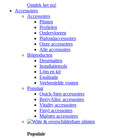
Ontdek het nu!
Accessoires
Accessoires
Plinten
Profielen
Ondervloeren
Plafondaccessoires
Onze accessoires
Alle accessoires
Bijproducten
Deurmatten
Installatietools
Lijm en kit
Egalisatie
Veelgestelde vragen
Populair
Quick-Step accessoires
BerryAlloc accessoires
Vitality accessoires
Finyl accessoires
Maëstro accessoires
Populair