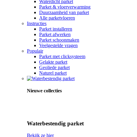
Waterdicht parket
Parket & vloerverwarming
Duurzaamheid van parket
Alle parketvloeren
Instructies
Parket installeren
Parket afwerken
Parket schoonmaken
Veelgestelde vragen
Populair
Parket met clicksysteem
Gelakte parket
Geoliede parket
Naturel parket
Nieuwe collecties
Waterbestendig parket
Bekijk ze hier