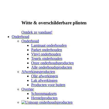
Witte & overschilderbare plinten
Ontdek ze vandaag!
Onderhoud
Onderhoud
Laminaat onderhouden
Parket onderhouden
Vinyl onderhouden
Tegels onderhouden
Onze onderhoudsproducten
Alle onderhoudsproducten
Afwerkingsproducten
Olie afwerkingen
Lak afwerkingen
Producten voor buiten
Overige
Schoonmaaksets
Herstelproducten