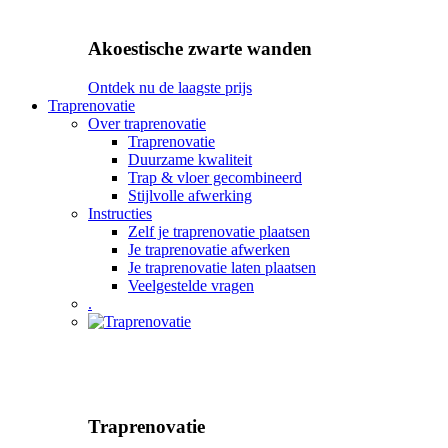
Akoestische zwarte wanden
Ontdek nu de laagste prijs
Traprenovatie
Over traprenovatie
Traprenovatie
Duurzame kwaliteit
Trap & vloer gecombineerd
Stijlvolle afwerking
Instructies
Zelf je traprenovatie plaatsen
Je traprenovatie afwerken
Je traprenovatie laten plaatsen
Veelgestelde vragen
.
Traprenovatie