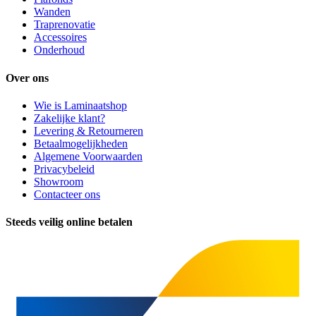
Wanden
Traprenovatie
Accessoires
Onderhoud
Over ons
Wie is Laminaatshop
Zakelijke klant?
Levering & Retourneren
Betaalmogelijkheden
Algemene Voorwaarden
Privacybeleid
Showroom
Contacteer ons
Steeds veilig online betalen