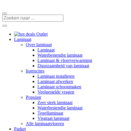
Outlet
Laminaat
Over laminaat
Laminaat
Waterbestendig laminaat
Laminaat & vloerverwarming
Duurzaamheid van laminaat
Instructies
Laminaat installeren
Laminaat afwerken
Laminaat schoonmaken
Veelgestelde vragen
Populair
Zeer sterk laminaat
Waterbestendig laminaat
Tegellaminaat
Visgraat laminaat
Alle laminaatvloeren
Parket