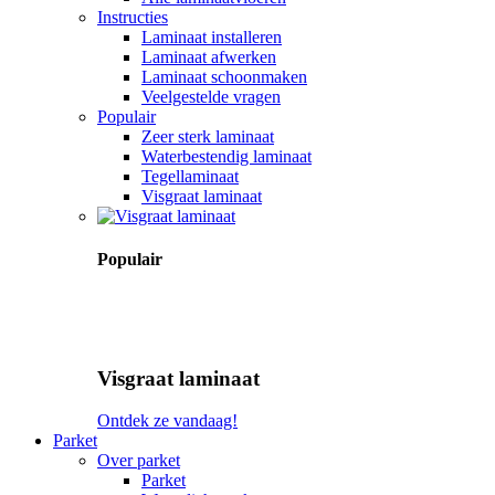
Instructies
Laminaat installeren
Laminaat afwerken
Laminaat schoonmaken
Veelgestelde vragen
Populair
Zeer sterk laminaat
Waterbestendig laminaat
Tegellaminaat
Visgraat laminaat
Populair
Visgraat laminaat
Ontdek ze vandaag!
Parket
Over parket
Parket