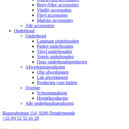
BerryAlloc accessoires
Vitality accessoires
Finyl accessoires
Maëstro accessoires
Alle accessoires
Onderhoud
Onderhoud
Laminaat onderhouden
Parket onderhouden
Vinyl onderhouden
Tegels onderhouden
Onze onderhoudsproducten
Afwerkingsproducten
Olie afwerkingen
Lak afwerkingen
Producten voor buiten
Overige
Schoonmaaksets
Herstelproducten
Alle onderhoudsproducten
Baasrodestraat 114, 9200 Dendermonde
+32 (0) 52 52 41 28